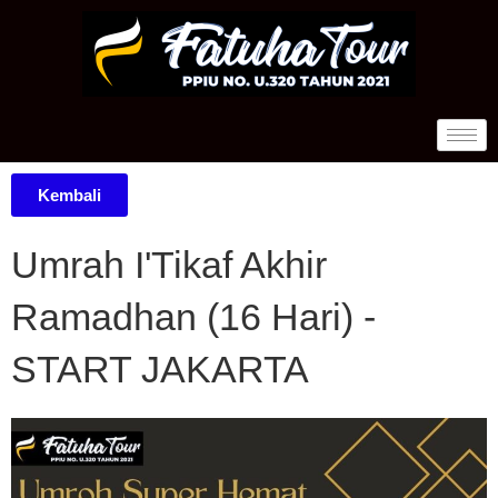
Kembali
Umrah I'Tikaf Akhir
Ramadhan (16 Hari) -
START JAKARTA