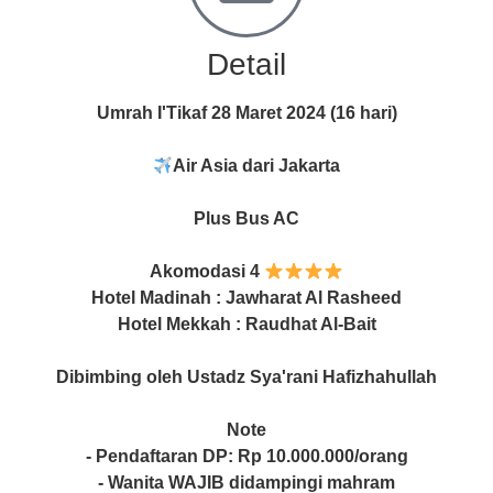
Detail
Umrah I'Tikaf 28 Maret 2024 (16 hari)
Air Asia dari Jakarta
Plus Bus AC
Akomodasi 4
Hotel Madinah : Jawharat Al Rasheed
Hotel Mekkah : Raudhat Al-Bait
Dibimbing oleh Ustadz Sya'rani Hafizhahullah
Note
- Pendaftaran DP: Rp 10.000.000/orang
- Wanita WAJIB didampingi mahram