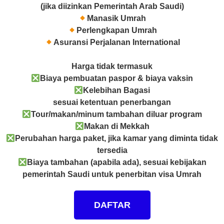
(jika diizinkan Pemerintah Arab Saudi)
Manasik Umrah
Perlengkapan Umrah
Asuransi Perjalanan International
Harga tidak termasuk
Biaya pembuatan paspor & biaya vaksin
Kelebihan Bagasi
sesuai ketentuan penerbangan
Tour/makan/minum tambahan diluar program
Makan di Mekkah
Perubahan harga paket, jika kamar yang diminta tidak
tersedia
Biaya tambahan (apabila ada), sesuai kebijakan
pemerintah Saudi untuk penerbitan visa Umrah
DAFTAR