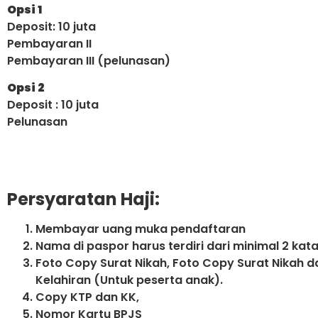
Opsi 1
Deposit: 10 juta
Pembayaran II
Pembayaran III (pelunasan)
Opsi 2
Deposit : 10 juta
Pelunasan
Persyaratan Haji:
Membayar uang muka pendaftaran
Nama di paspor harus terdiri dari minimal 2 kat
Foto Copy Surat Nikah, Foto Copy Surat Nikah d
Kelahiran (Untuk peserta anak).
Copy KTP dan KK,
Nomor Kartu BPJS