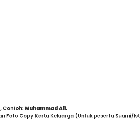
a, Contoh:
Muhammad Ali
.
an Foto Copy Kartu Keluarga (Untuk peserta Suami/Ist