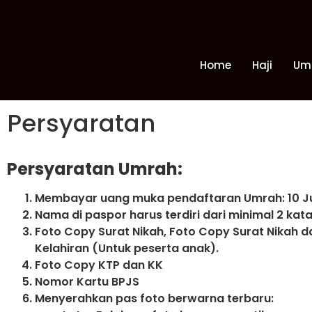
Home
Haji
Um
Persyaratan
Persyaratan Umrah:
Membayar uang muka pendaftaran Umrah: 10 J
Nama di paspor harus terdiri dari minimal 2 kat
Foto Copy Surat Nikah, Foto Copy Surat Nikah d
Kelahiran (Untuk peserta anak).
Foto Copy KTP dan KK
Nomor Kartu BPJS
Menyerahkan pas foto berwarna terbaru: