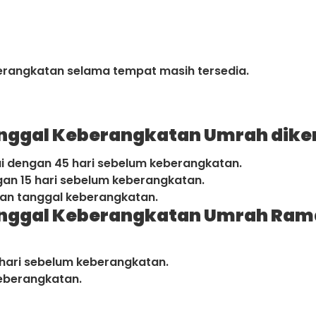
erangkatan selama tempat masih tersedia.
nggal Keberangkatan Umrah dike
i dengan 45 hari sebelum keberangkatan.
gan 15 hari sebelum keberangkatan.
gan tanggal keberangkatan.
anggal Keberangkatan Umrah Ram
 hari sebelum keberangkatan.
keberangkatan.