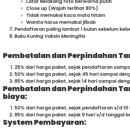
Latar Belakang foto berwarna putih
Close up (Wajah terlihat 80%)
Tidak memakai kaca mata hitam
Wanita harus memakai jilbab
Pendaftaran paling lambat 1 bulan sebelum keb
Buku Kuning Vaksin Meningitis
Pembatalan dan Perpindahan Ta
25% dari harga paket, sejak pendaftaran sampa
50% dari harga paket, sejak 45 hari sampai den
85% dari harga paket, sejak 14 hari sampai den
Pembatalan dan Perpindahan T
biaya:
50% dari harga paket, sejak pendaftaran s/d 10
85% dari harga paket, sejak 9 hari s/d tanggal 
System Pembayaran: