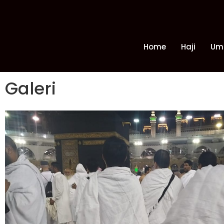
Home
Haji
Um
Galeri