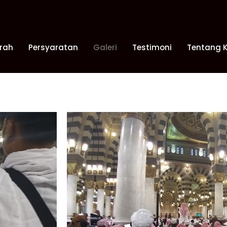
rah
Persyaratan
Galeri
Testimoni
Tentang 