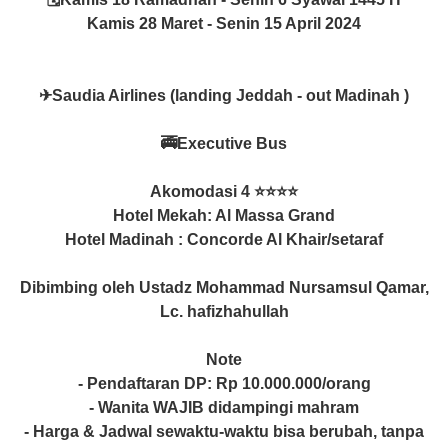
Kamis 28 Maret - Senin 15 April 2024
✈Saudia Airlines (landing Jeddah - out Madinah )
🚎Executive Bus
Akomodasi 4 ⭐⭐⭐⭐
Hotel Mekah: Al Massa Grand
Hotel Madinah : Concorde Al Khair/setaraf
Dibimbing oleh Ustadz Mohammad Nursamsul Qamar,
Lc. hafizhahullah
Note
- Pendaftaran DP: Rp 10.000.000/orang
- Wanita WAJIB didampingi mahram
- Harga & Jadwal sewaktu-waktu bisa berubah, tanpa