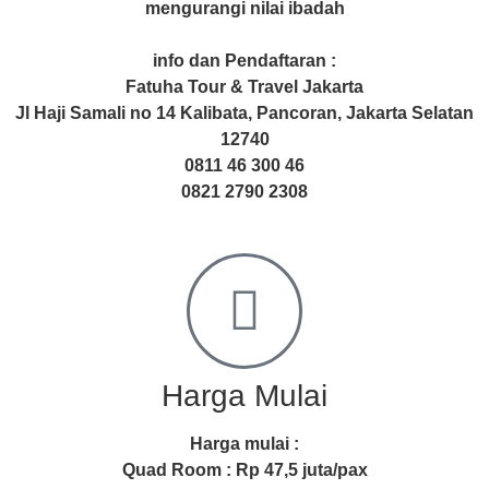
mengurangi nilai ibadah
info dan Pendaftaran :
Fatuha Tour & Travel Jakarta
Jl Haji Samali no 14 Kalibata, Pancoran, Jakarta Selatan
12740
0811 46 300 46
0821 2790 2308
Harga Mulai
Harga mulai :
Quad Room : Rp 47,5 juta/pax