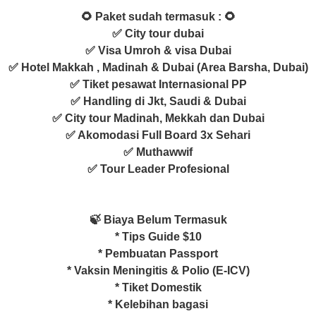
🌻 Paket sudah termasuk : 🌻
✅ City tour dubai
✅ Visa Umroh & visa Dubai
✅ Hotel Makkah , Madinah & Dubai (Area Barsha, Dubai)
✅ Tiket pesawat Internasional PP
✅ Handling di Jkt, Saudi & Dubai
✅ City tour Madinah, Mekkah dan Dubai
✅ Akomodasi Full Board 3x Sehari
✅ Muthawwif
✅ Tour Leader Profesional
🍃 Biaya Belum Termasuk
* Tips Guide $10
* Pembuatan Passport
* Vaksin Meningitis & Polio (E-ICV)
* Tiket Domestik
* Kelebihan bagasi