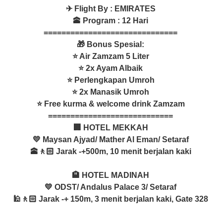
✈ Flight By : EMIRATES
🕋 Program : 12 Hari
==============================
🎁 Bonus Spesial:
⭐ Air Zamzam 5 Liter
⭐ 2x Ayam Albaik
⭐ Perlengkapan Umroh
⭐ 2x Manasik Umroh
⭐ Free kurma & welcome drink Zamzam
============================
🏢 HOTEL MEKKAH
💛 Maysan Ajyad/ Mather Al Eman/ Setaraf
🕋🚶🏻 Jarak -+500m, 10 menit berjalan kaki
🏨 HOTEL MADINAH
💛 ODST/ Andalus Palace 3/ Setaraf
🕌🚶🏻 Jarak -+ 150m, 3 menit berjalan kaki, Gate 328