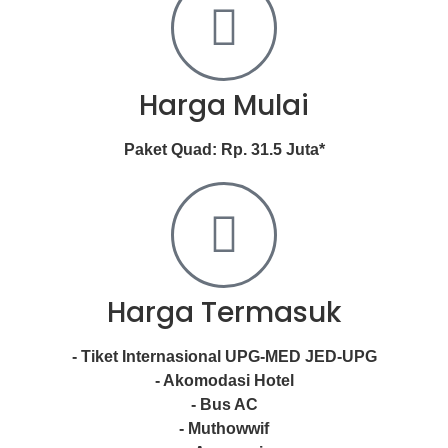
Harga Mulai
Paket Quad: Rp. 31.5 Juta*
Harga Termasuk
- Tiket Internasional UPG-MED JED-UPG
- Akomodasi Hotel
- Bus AC
- Muthowwif