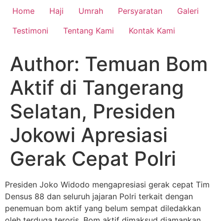
Home
Haji
Umrah
Persyaratan
Galeri
Testimoni
Tentang Kami
Kontak Kami
Author:
Temuan Bom
Aktif di Tangerang
Selatan, Presiden
Jokowi Apresiasi
Gerak Cepat Polri
Presiden Joko Widodo mengapresiasi gerak cepat Tim
Densus 88 dan seluruh jajaran Polri terkait dengan
penemuan bom aktif yang belum sempat diledakkan
oleh terduga teroris. Bom aktif dimaksud diamankan